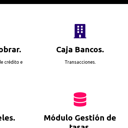
obrar.
Caja Bancos.
e crédito e
Transacciones.
les.
Módulo Gestión de
tasas.