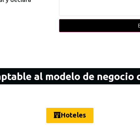
ptable al modelo de negocio q
Hoteles