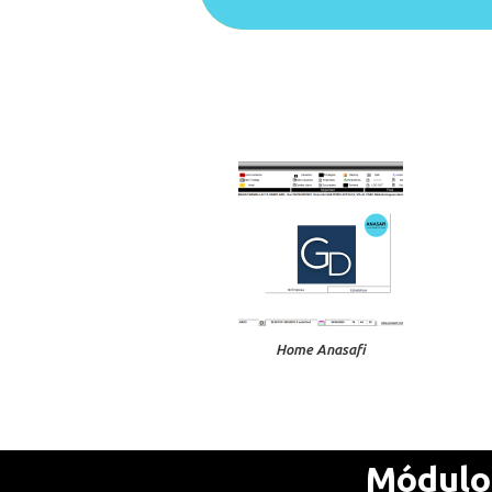
Home Anasafi
Módulos