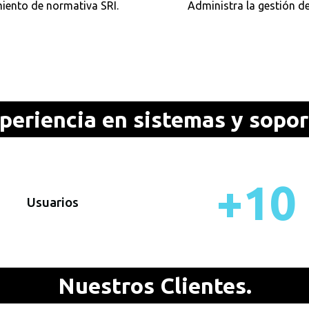
iento de normativa SRI.
Administra la gestión de
periencia en sistemas y sopor
+
10
Usuarios
Nuestros Clientes.