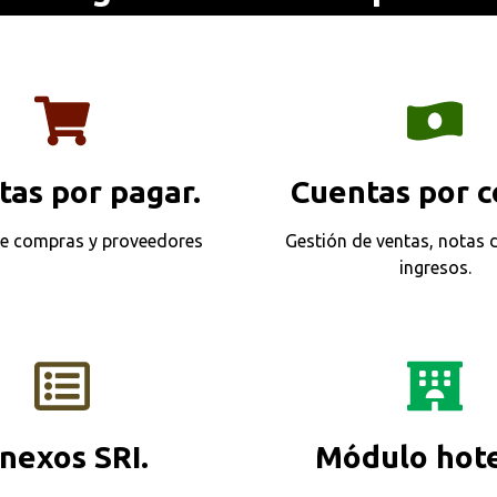
tas por pagar.
Cuentas por c
de compras y proveedores
Gestión de ventas, notas d
ingresos.
nexos SRI.
Módulo hote