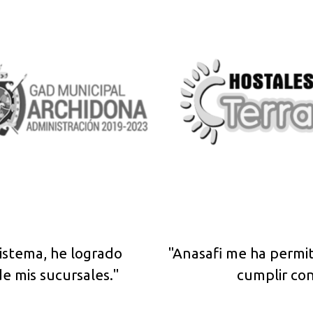
sistema, he logrado
"Anasafi me ha permit
e mis sucursales."
cumplir con