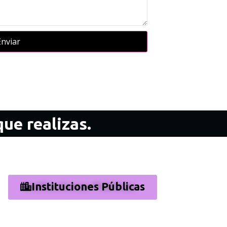
Enviar
ue realizas.
Instituciones Públicas