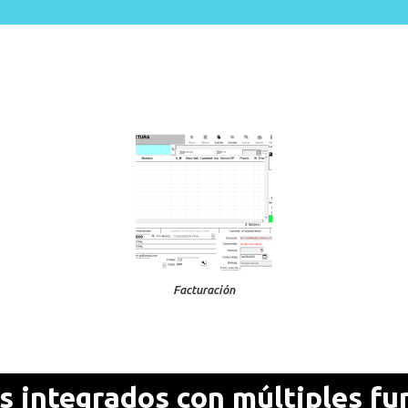
Facturación
 integrados con múltiples fu