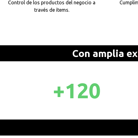
Control de los productos del negocio a
Cumplim
través de ítems.
Con amplia ex
+
120