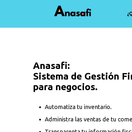
¿
Anasafi:
Sistema de Gestión Fi
para negocios.
Automatiza tu inventario.
Administra las ventas de tu come
Transparenta tu información fisc