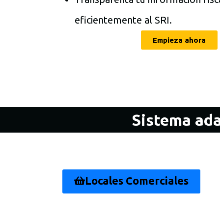
eficientemente al SRI.
Empieza ahora
Sistema ada
Locales Comerciales