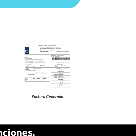
Factura Generada
nciones.